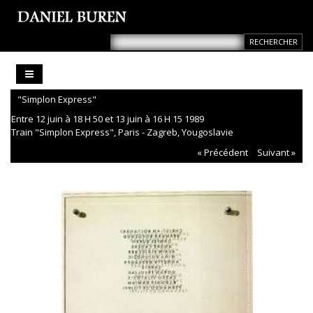
"Simplon Express"
Entre 12 juin à 18 H 50 et 13 juin à 16 H 15 1989
Train "Simplon Express", Paris - Zagreb, Yougoslavie
« Précédent
Suivant »