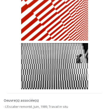
Oeuvre(s) associée(s)
- L’Escalier remonté, Juin, 1989, Travail in situ