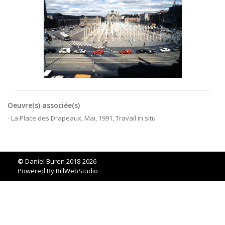
Oeuvre(s) associée(s)
- La Place des Drapeaux, Mai, 1991, Travail in situ
©
Daniel Buren 2018-2026
Powered By
BillWebStudio