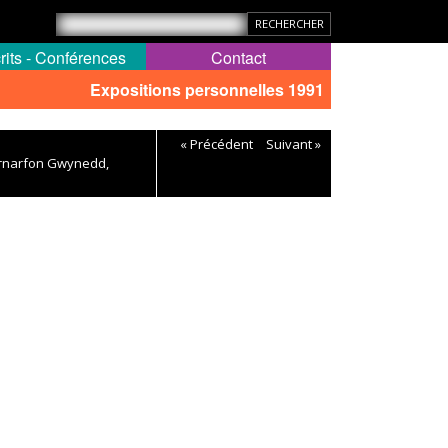
rits - Conférences
Contact
Expositions personnelles 1991
« Précédent
Suivant »
aernarfon Gwynedd,