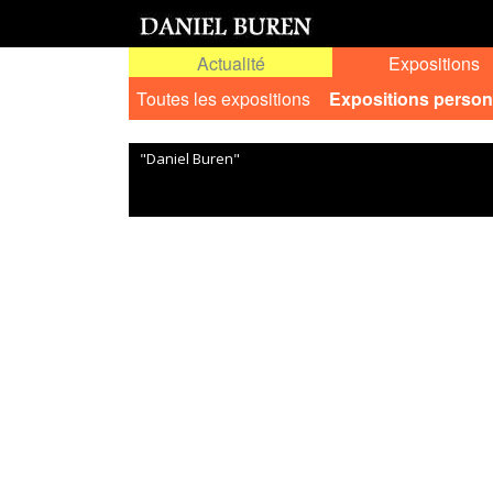
Actualité
Expositions
Toutes les expositions
Expositions person
"Daniel Buren"