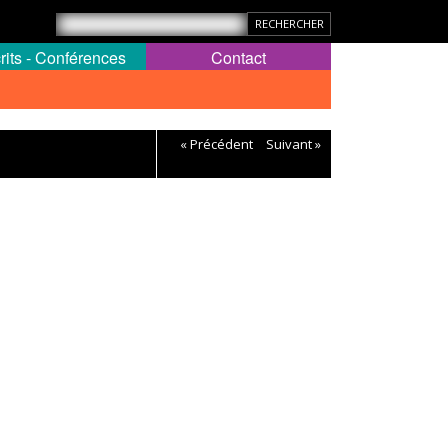
rits - Conférences
Contact
« Précédent
Suivant »