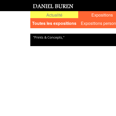
Actualité
Expositions
Toutes les expositions
Expositions person
"Prints & Concepts,"