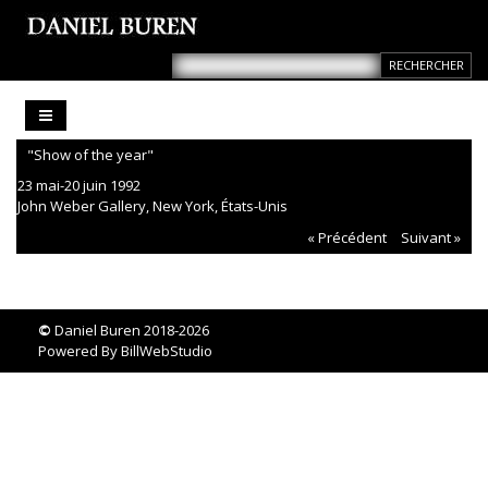
"Show of the year"
23 mai-20 juin 1992
John Weber Gallery, New York, États-Unis
« Précédent
Suivant »
©
Daniel Buren 2018-2026
Powered By
BillWebStudio