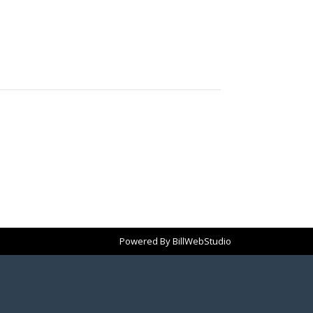
Powered By
BillWebStudio