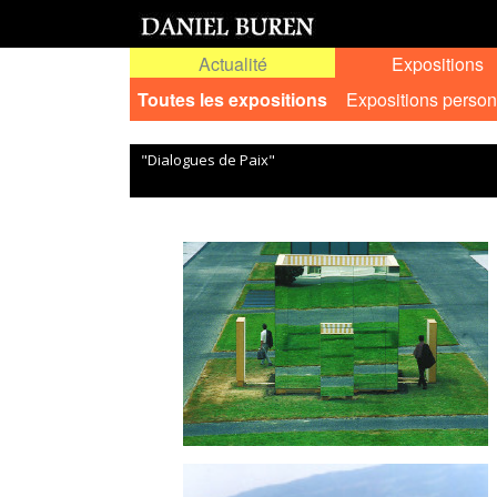
Actualité
Expositions
Toutes les expositions
Expositions person
"Dialogues de Paix"