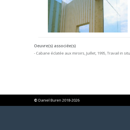
Oeuvre(s) associée(s)
- Cabane éclatée aux miroirs, Juillet, 1995, Travail in sit
©
Daniel Buren 2018-2026