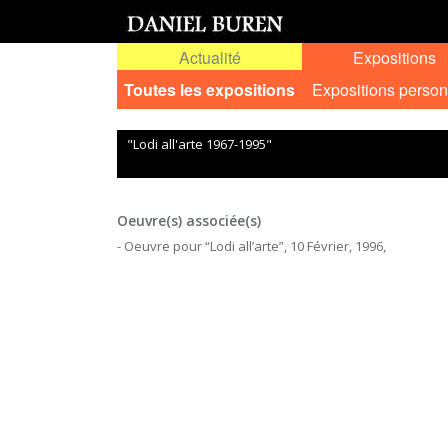
Actualité
Expositions
Toutes les expositions
Expositions person
"Lodi all'arte 1967-1995"
Oeuvre(s) associée(s)
- Oeuvre pour “Lodi all’arte”, 10 Février, 1996,