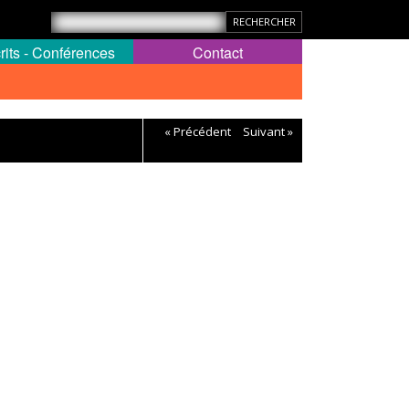
rits - Conférences
Contact
« Précédent
Suivant »