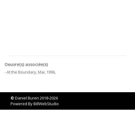
Oeuvre(s) associée(s)
- At the Boundary, Mai, 1996,
©
Daniel Buren 2018-2026
Powered By
BillWebStudio