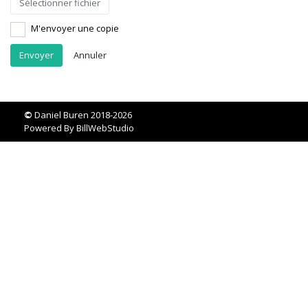
Sélectionner fichier
M'envoyer une copie
Annuler
©
Daniel Buren 2018-2026
Powered By
BillWebStudio