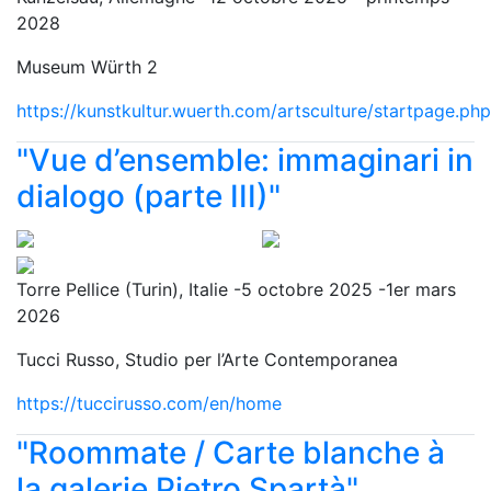
2028
Museum Würth 2
https://kunstkultur.wuerth.com/artsculture/startpage.php
" Vue d’ensemble: immaginari in
dialogo (parte III)"
Torre Pellice (Turin), Italie -5 octobre 2025 -1er mars
2026
Tucci Russo, Studio per l’Arte Contemporanea
https://tuccirusso.com/en/home
"Roommate / Carte blanche à
la galerie Pietro Spartà"