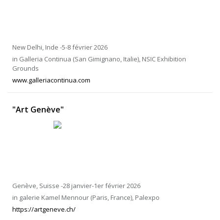
New Delhi, Inde -5-8 février 2026
in Galleria Continua (San Gimignano, Italie), NSIC Exhibition
Grounds
www.galleriacontinua.com
"Art Genève"
Genève, Suisse -28 janvier-1er février 2026
in galerie Kamel Mennour (Paris, France), Palexpo
https://artgeneve.ch/