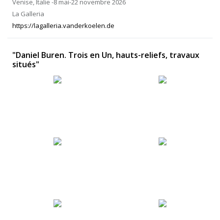
Venise, Italie -8 mai-22 novembre 2026
La Galleria
https://lagalleria.vanderkoelen.de
"Daniel Buren. Trois en Un, hauts-reliefs, travaux
situés"