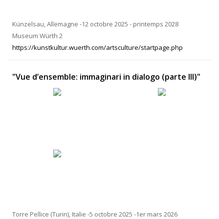
Künzelsau, Allemagne -12 octobre 2025 - printemps 2028
Museum Würth 2
https://kunstkultur.wuerth.com/artsculture/startpage.php
" Vue d’ensemble: immaginari in dialogo (parte III)"
Torre Pellice (Turin), Italie -5 octobre 2025 -1er mars 2026