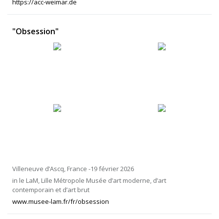
https://acc-weimar.de
"Obsession"
Villeneuve d’Ascq, France -19 février 2026
in le LaM, Lille Métropole Musée d’art moderne, d’art
contemporain et d’art brut
www.musee-lam.fr/fr/obsession