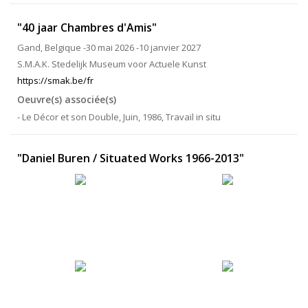
"40 jaar Chambres d'Amis"
Gand, Belgique -30 mai 2026 -10 janvier 2027
S.M.A.K. Stedelijk Museum voor Actuele Kunst
https://smak.be/fr
Oeuvre(s) associée(s)
- Le Décor et son Double, Juin, 1986, Travail in situ
"Daniel Buren / Situated Works 1966-2013"