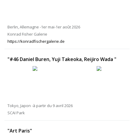
Berlin, Allemagne -1er mai-1er août 2026
Konrad Fisher Galerie
https://konradfischergalerie.de
"#46 Daniel Buren, Yuji Takeoka, Reijiro Wada "
Tokyo, Japon -à partir du 9 avril 2026
SCAI Park
"Art Paris"