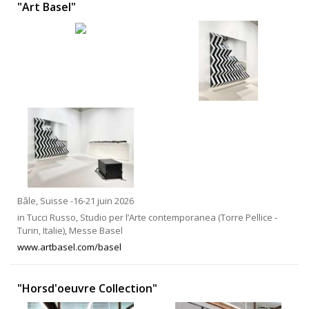
"Art Basel"
Bâle, Suisse -16-21 juin 2026
in Tucci Russo, Studio per l’Arte contemporanea (Torre Pellice -
Turin, Italie), Messe Basel
www.artbasel.com/basel
"Horsd'oeuvre Collection"