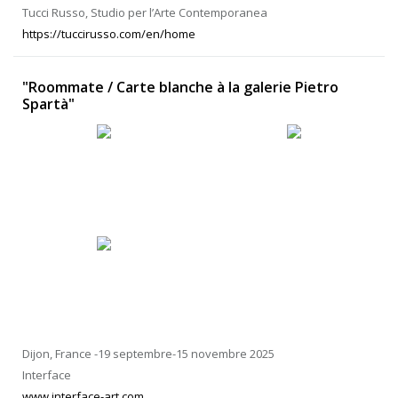
Tucci Russo, Studio per l’Arte Contemporanea
https://tuccirusso.com/en/home
"Roommate / Carte blanche à la galerie Pietro
Spartà"
Dijon, France -19 septembre-15 novembre 2025
Interface
www.interface-art.com