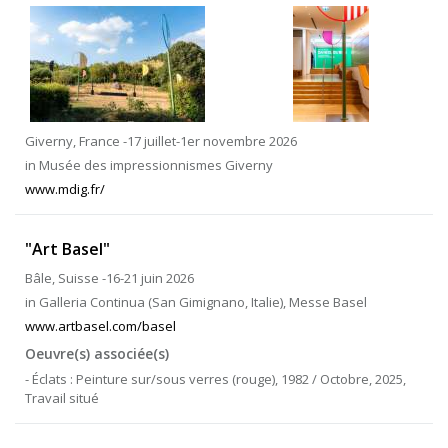
Giverny, France -17 juillet-1er novembre 2026
in Musée des impressionnismes Giverny
www.mdig.fr/
"Art Basel"
Bâle, Suisse -16-21 juin 2026
in Galleria Continua (San Gimignano, Italie), Messe Basel
www.artbasel.com/basel
Oeuvre(s) associée(s)
- Éclats : Peinture sur/sous verres (rouge), 1982 / Octobre, 2025,
Travail situé