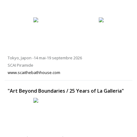
Tokyo, Japon -14 mai-19 septembre 2026
SCAI Piramide
www.scaithebathhouse.com
"Art Beyond Boundaries / 25 Years of La Galleria"