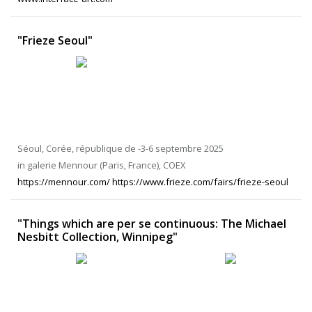
"Frieze Seoul"
Séoul, Corée, république de -3-6 septembre 2025
in galerie Mennour (Paris, France), COEX
https://mennour.com/ https://www.frieze.com/fairs/frieze-seoul
"Things which are per se continuous: The Michael
Nesbitt Collection, Winnipeg"