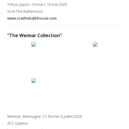
Tokyo, Japon -14 mars-16 mai 2026
SCAI The Bathhouse
www.scaithebathhouse.com
"The Weimar Collection"
Weimar, Allemagne -21 février-5 juillet 2026
ACC Galerie