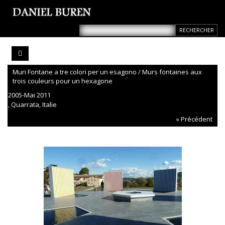
Muri Fontane a tre colori per un esagono / Murs fontaines aux
trois couleurs pour un hexagone
2005-Mai 2011
, Quarrata, Italie
« Précédent