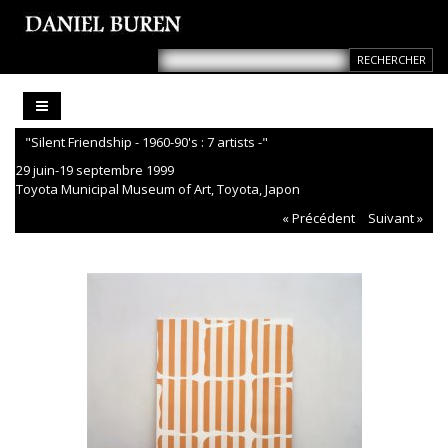
"Silent Friendship - 1960-90's : 7 artists -"
29 juin-19 septembre 1999
Toyota Municipal Museum of Art, Toyota, Japon
« Précédent
Suivant »