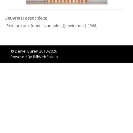
Oeuvre(s) associée(s)
- Peinture aux formes variables, [Janvier-mai], 1966,
©
Daniel Buren 2018-2026
Powered By
BillWebStudio