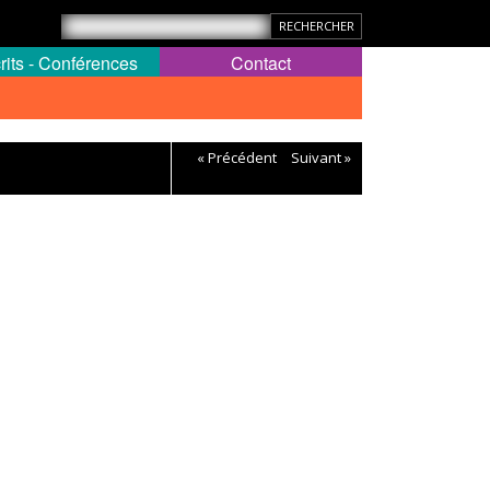
rits - Conférences
Contact
« Précédent
Suivant »