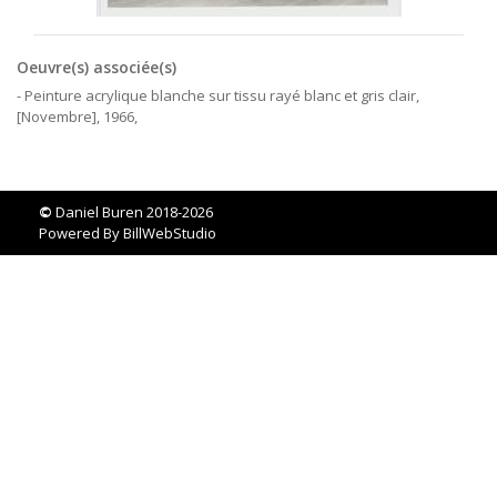
Oeuvre(s) associée(s)
- Peinture acrylique blanche sur tissu rayé blanc et gris clair,
[Novembre], 1966,
©
Daniel Buren 2018-2026
Powered By
BillWebStudio