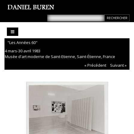
"Les Années 60"
4 mars-30 avril 1983
Musée d'art moderne de Saint-Etienne, Saint-Étienne, France
« Précédent
Suivant »