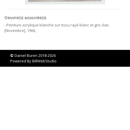
Oeuvre(s) associée(s)
- Peinture acrylique blanche sur tissu rayé blanc et gris clair,
[Novembre], 1966,
©
Daniel Buren 2018-2026
Powered By
BillWebStudio