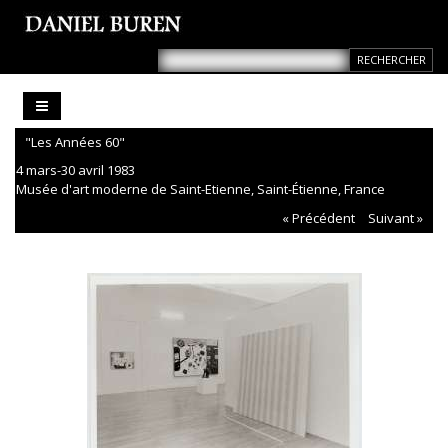
"Les Années 60"
4 mars-30 avril 1983
Musée d'art moderne de Saint-Etienne, Saint-Étienne, France
« Précédent
Suivant »