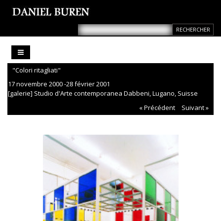
"Colori ritagliati"
17 novembre 2000 -28 février 2001
[galerie] Studio d'Arte contemporanea Dabbeni, Lugano, Suisse
« Précédent
Suivant »