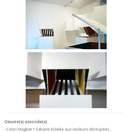
Oeuvre(s) associée(s)
- Colori ritagliati = Cabane éclatée aux couleurs découpées,