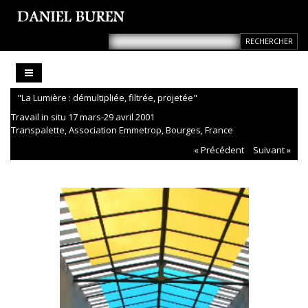
"La Lumière : démultipliée, filtrée, projetée"
Travail in situ 17 mars-29 avril 2001
Transpalette, Association Emmetrop, Bourges, France
« Précédent
Suivant »