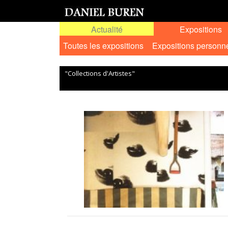
Actualité
Expositions
Toutes les expositions
Expositions personn
"Collections d'Artistes"