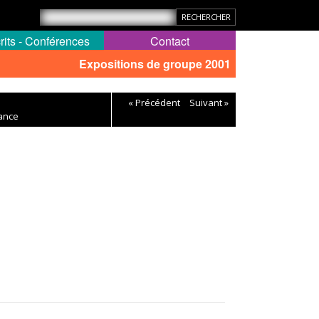
rits - Conférences
Contact
Expositions de groupe 2001
« Précédent
Suivant »
rance