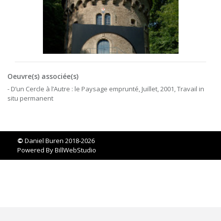
Oeuvre(s) associée(s)
- D’un Cercle à l’Autre : le Paysage emprunté, Juillet, 2001, Travail in
situ permanent
©
Daniel Buren 2018-2026
Powered By
BillWebStudio