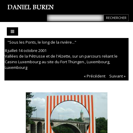
"Sous les Ponts, le long de la rivière..."
8 juillet-14 octobre 2001
Vallées de la Pétrusse et de l'Alzette, sur un parcours reliant le
Casino Luxembourg au site du Fort Thüngen., Luxembourg,
Luxembourg
« Précédent
Suivant »