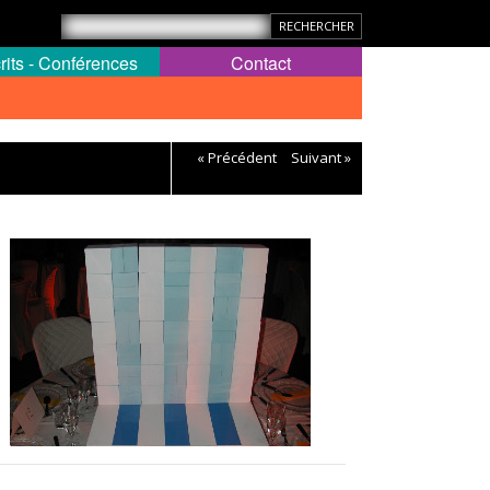
rits - Conférences
Contact
« Précédent
Suivant »