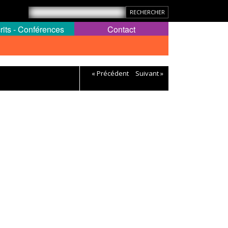
rits - Conférences
Contact
« Précédent
Suivant »