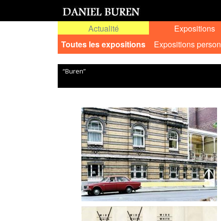
Actualité
Expositions
Toutes les expositions
Expositions person
“Buren”