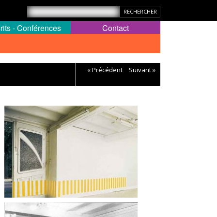
rits - Conférences
Contact
« Précédent
Suivant »