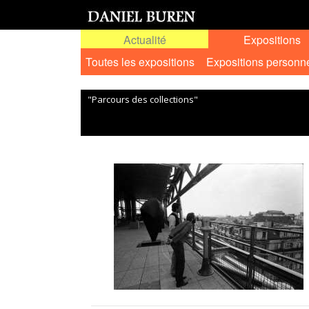
Actualité
Expositions
Toutes les expositions
Expositions personn
"Parcours des collections"