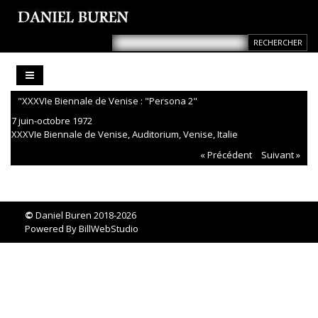
"XXXVIe Biennale de Venise : "Persona 2"
7 juin-octobre 1972
XXXVIe Biennale de Venise, Auditorium, Venise, Italie
« Précédent
Suivant »
©
Daniel Buren 2018-2026
Powered By
BillWebStudio