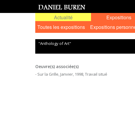
Actualité
Expositions
Toutes les expositions
Expositions personn
"Anthology of Art"
Oeuvre(s) associée(s)
- Sur la Grille, Janvier, 1998, Travail situé