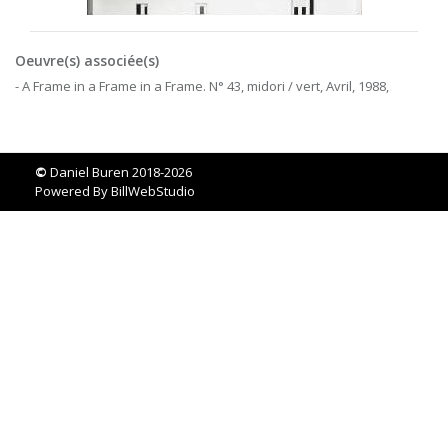
Oeuvre(s) associée(s)
- A Frame in a Frame in a Frame. N° 43, midori / vert, Avril, 1988,
©
Daniel Buren 2018-2026
Powered By
BillWebStudio