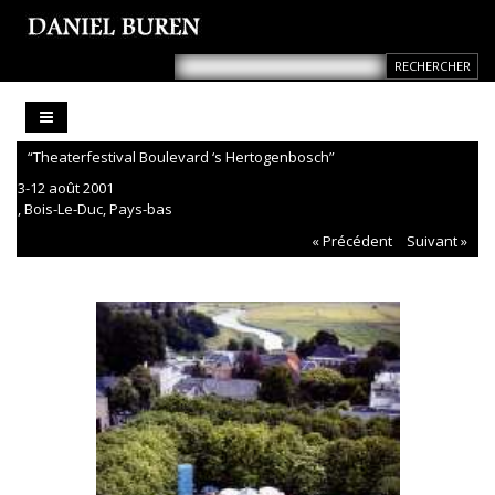
“Theaterfestival Boulevard ‘s Hertogenbosch”
3-12 août 2001
, Bois-Le-Duc, Pays-bas
« Précédent
Suivant »