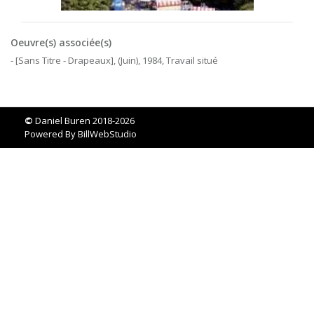
Oeuvre(s) associée(s)
- [Sans Titre - Drapeaux], (Juin), 1984, Travail situé
©
Daniel Buren 2018-2026
Powered By
BillWebStudio