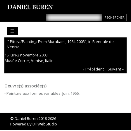
" Pitura/Painting: From Murakami, 1964-2003", in Biennale de
Venise
15 juin-2 novembre 2003
Musée Correr, Venise, Italie
« Précédent
Suivant »
Oeuvre(s) associée(s)
- Peinture aux formes variables, Juin, 1966,
©
Daniel Buren 2018-2026
Powered By
BillWebStudio