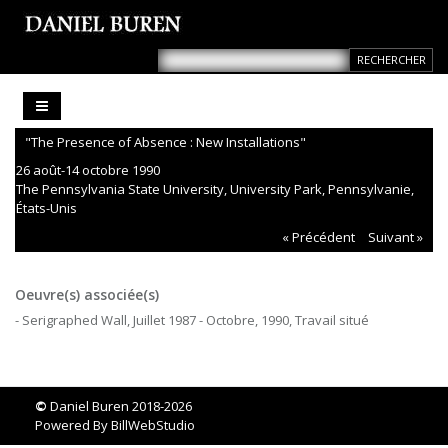
"The Presence of Absence : New Installations"
26 août-14 octobre 1990
The Pennsylvania State University, University Park, Pennsylvanie,
États-Unis
« Précédent
Suivant »
Oeuvre(s) associée(s)
- Serigraphed Wall, Juillet 1987 - Octobre, 1990, Travail situé
©
Daniel Buren 2018-2026
Powered By
BillWebStudio