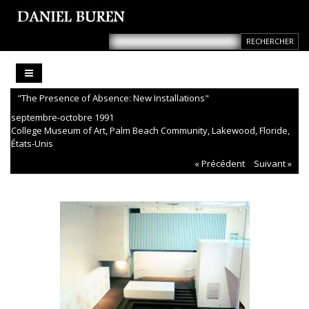
"The Presence of Absence: New Installations"
septembre-octobre 1991
College Museum of Art, Palm Beach Community, Lakewood, Floride,
États-Unis
« Précédent
Suivant »