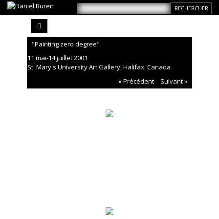
"Painting zero degree"
11 mai-14 juillet 2001
St. Mary's University Art Gallery, Halifax, Canada
« Précédent
Suivant »