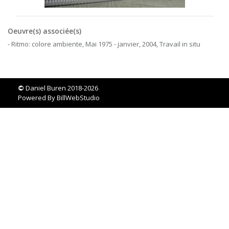
Oeuvre(s) associée(s)
- Ritmo: colore ambiente, Mai 1975 - janvier, 2004, Travail in situ
©
Daniel Buren 2018-2026
Powered By
BillWebStudio