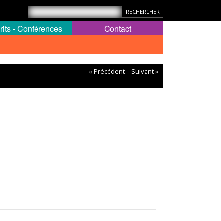
rits - Conférences
Contact
« Précédent
Suivant »