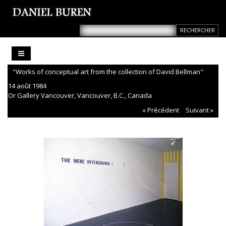
"Works of conceptual art from the collection of David Bellman"
14 août 1984
Or Gallery Vancouver, Vancouver, B.C., Canada
« Précédent
Suivant »