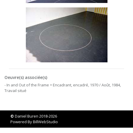
Oeuvre(s) associée(s)
- In and Out of the Frame = Encadrant, encadré, 1970 / Août, 1984,
Travail situé
©
Daniel Buren 2018-2026
Powered By
BillWebStudio