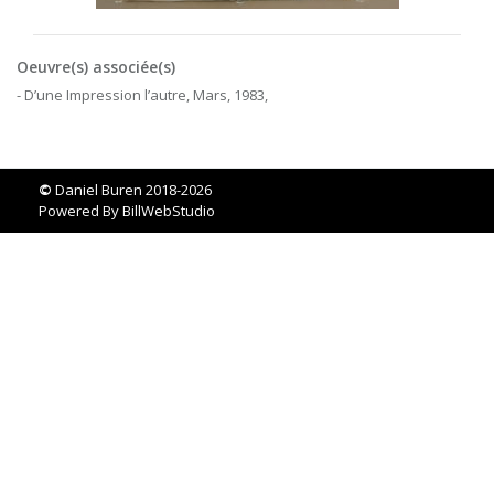
Oeuvre(s) associée(s)
- D’une Impression l’autre, Mars, 1983,
©
Daniel Buren 2018-2026
Powered By
BillWebStudio