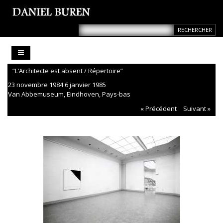
“L’Architecte est absent / Répertoire”
23 novembre 1984 6 janvier 1985
Van Abbemuseum, Eindhoven, Pays-bas
« Précédent
Suivant »