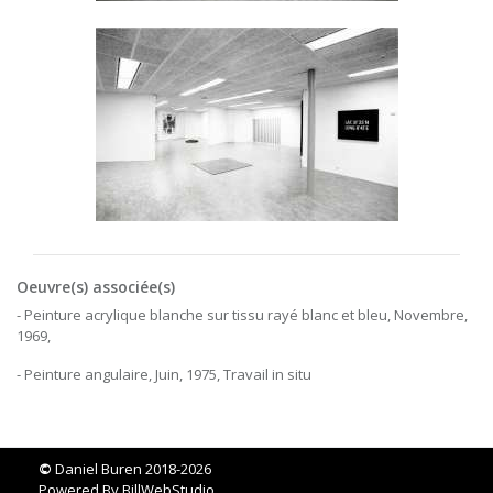
Oeuvre(s) associée(s)
- Peinture acrylique blanche sur tissu rayé blanc et bleu, Novembre,
1969,
- Peinture angulaire, Juin, 1975, Travail in situ
©
Daniel Buren 2018-2026
Powered By
BillWebStudio