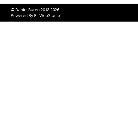
©
Daniel Buren 2018-2026
Powered By
BillWebStudio