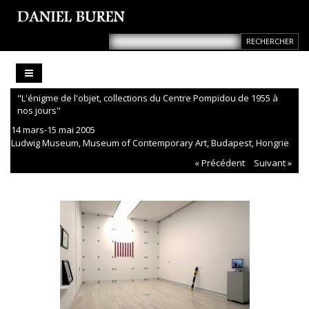
"L'énigme de l'objet, collections du Centre Pompidou de 1955 à
nos jours"
14 mars-15 mai 2005
Ludwig Museum, Museum of Contemporary Art, Budapest, Hongrie
« Précédent
Suivant »