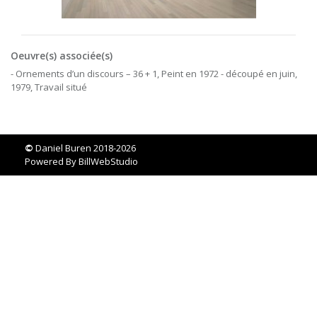
Oeuvre(s) associée(s)
- Ornements d’un discours – 36 + 1, Peint en 1972 - découpé en juin,
1979, Travail situé
©
Daniel Buren 2018-2026
Powered By
BillWebStudio