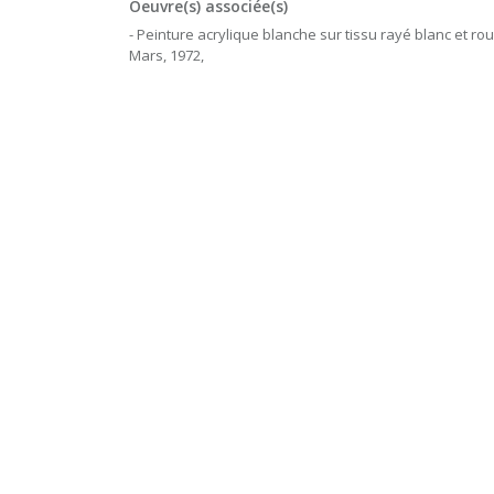
Oeuvre(s) associée(s)
- Peinture acrylique blanche sur tissu rayé blanc et ro
Mars, 1972,