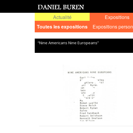
Actualité
Expositions
Toutes les expositions
Expositions person
“Nine Americans Nine Europeans”