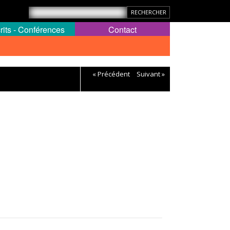
rits - Conférences
Contact
« Précédent
Suivant »