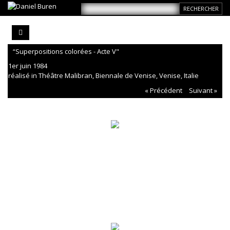
“Superpositions colorées - Acte V"
1er juin 1984
réalisé in Théâtre Malibran, Biennale de Venise, Venise, Italie
« Précédent
Suivant »