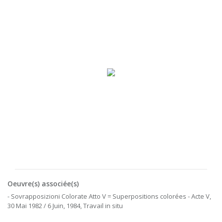
Oeuvre(s) associée(s)
- Sovrapposizioni Colorate Atto V = Superpositions colorées - Acte V,
30 Mai 1982 / 6 Juin, 1984, Travail in situ