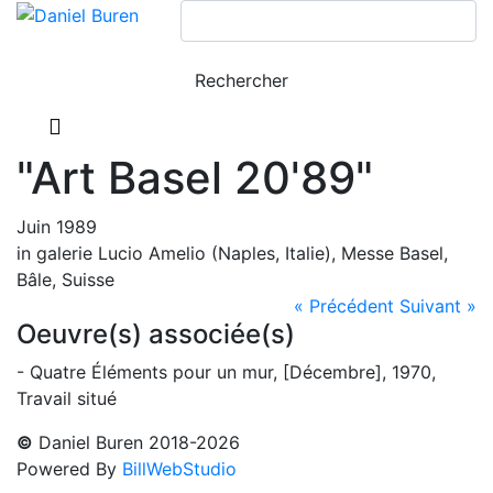
"Art Basel 20'89"
Juin 1989
in galerie Lucio Amelio (Naples, Italie), Messe Basel,
Bâle, Suisse
« Précédent
Suivant »
Oeuvre(s) associée(s)
- Quatre Éléments pour un mur, [Décembre], 1970,
Travail situé
©
Daniel Buren 2018-2026
Powered By
BillWebStudio