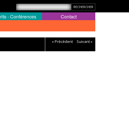
rits - Conférences
Contact
« Précédent
Suivant »