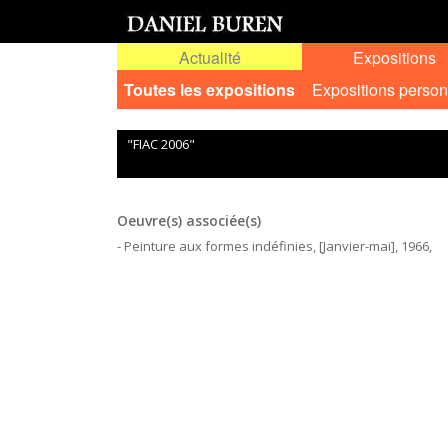
Actualité
Expositions
Toutes les expositions
Expositions person
"FIAC 2006"
Oeuvre(s) associée(s)
- Peinture aux formes indéfinies, [Janvier-mai], 1966,