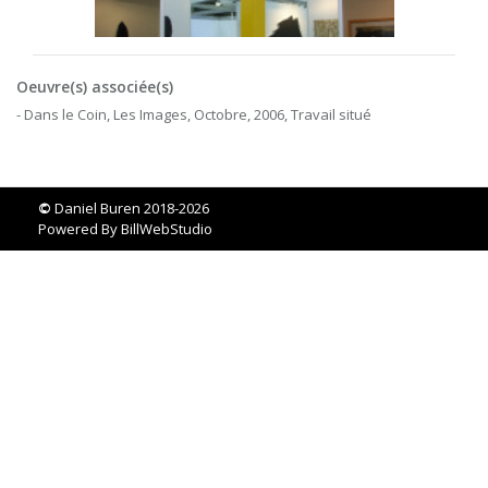
Oeuvre(s) associée(s)
- Dans le Coin, Les Images, Octobre, 2006, Travail situé
©
Daniel Buren 2018-2026
Powered By
BillWebStudio