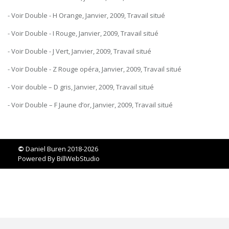
- Voir Double - H Orange, Janvier, 2009, Travail situé
- Voir Double - I Rouge, Janvier, 2009, Travail situé
- Voir Double - J Vert, Janvier, 2009, Travail situé
- Voir Double - Z Rouge opéra, Janvier, 2009, Travail situé
- Voir double – D gris, Janvier, 2009, Travail situé
- Voir Double – F Jaune d’or, Janvier, 2009, Travail situé
©
Daniel Buren 2018-2026
Powered By
BillWebStudio