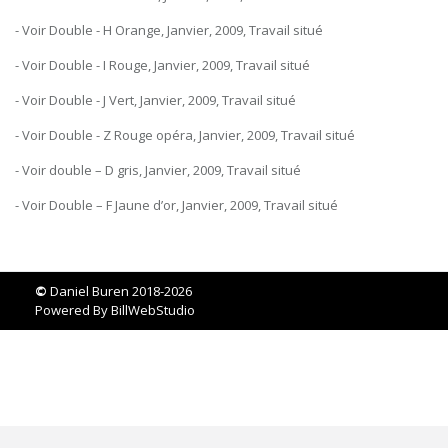
- Voir Double - H Orange, Janvier, 2009, Travail situé
- Voir Double - I Rouge, Janvier, 2009, Travail situé
- Voir Double - J Vert, Janvier, 2009, Travail situé
- Voir Double - Z Rouge opéra, Janvier, 2009, Travail situé
- Voir double – D gris, Janvier, 2009, Travail situé
- Voir Double – F Jaune d’or, Janvier, 2009, Travail situé
©
Daniel Buren 2018-2026
Powered By
BillWebStudio