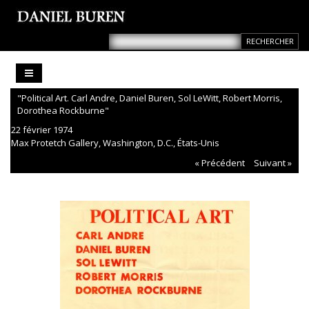
"Political Art. Carl Andre, Daniel Buren, Sol LeWitt, Robert Morris,
Dorothea Rockburne"
22 février 1974
Max Protetch Gallery, Washington, D.C., États-Unis
« Précédent
Suivant »