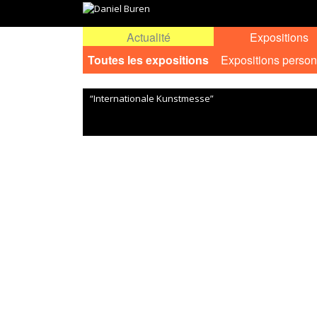
Actualité
Expositions
Toutes les expositions
Expositions person
“Internationale Kunstmesse”